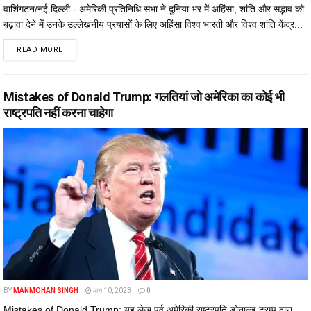
वाशिंगटन/नई दिल्ली - अमेरिकी प्रतिनिधि सभा ने दुनिया भर में अहिंसा, शांति और सद्भाव को
बढ़ावा देने में उनके उल्लेखनीय प्रयासों के लिए अहिंसा विश्व भारती और विश्व शांति केंद्र...
DETAILS
READ MORE
Mistakes of Donald Trump: गलतियां जो अमेरिका का कोई भी
राष्ट्रपति नहीं करना चाहेगा
BY
MANMOHAN SINGH
मार्च 10, 2023
0
Mistakes of Donald Trump: यह लेख पूर्व अमेरिकी राष्ट्रपति डोनाल्ड ट्रम्प द्वारा