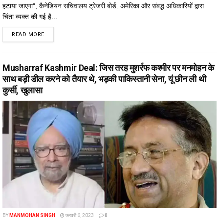
हटाया जाएगा", कैनेडियन सचिवालय ट्रेजरी बोर्ड. अमेरिका और संबद्ध अधिकारियों द्वारा
चिंता व्यक्त की गई है...
DETAILS
READ MORE
Musharraf Kashmir Deal: जिस तरह मुशर्रफ कश्मीर पर मनमोहन के
साथ बड़ी डील करने को तैयार थे, भड़की पाकिस्‍तानी सेना, यूं छीन ली थी
कुर्सी, खुलासा
BY
MANMOHAN SINGH
फ़रवरी 6, 2023
0