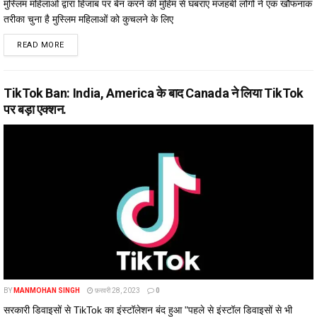
मुस्लिम महिलाओं द्वारा हिजाब पर बेन करने की मुहिम से घबराए मजहबी लोगों ने एक खौफनाक
तरीका चुना है मुस्लिम महिलाओं को कुचलने के लिए
DETAILS
READ MORE
TikTok Ban: India, America के बाद Canada ने लिया TikTok
पर बड़ा एक्शन.
BY
MANMOHAN SINGH
फ़रवरी 28, 2023
0
सरकारी डिवाइसों से TikTok का इंस्टॉलेशन बंद हुआ "पहले से इंस्टॉल डिवाइसों से भी