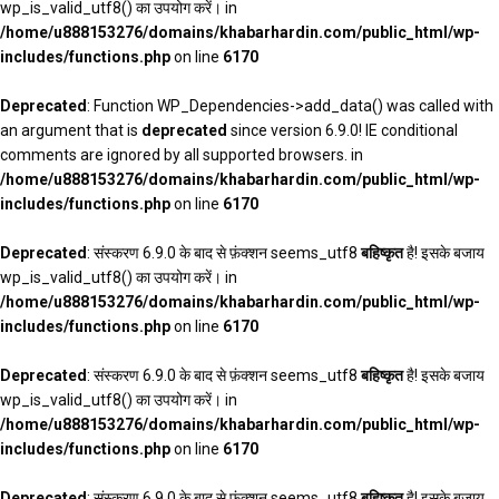
wp_is_valid_utf8() का उपयोग करें। in
/home/u888153276/domains/khabarhardin.com/public_html/wp-
includes/functions.php
on line
6170
Deprecated
: Function WP_Dependencies->add_data() was called with
an argument that is
deprecated
since version 6.9.0! IE conditional
comments are ignored by all supported browsers. in
/home/u888153276/domains/khabarhardin.com/public_html/wp-
includes/functions.php
on line
6170
Deprecated
: संस्करण 6.9.0 के बाद से फ़ंक्शन seems_utf8
बहिष्कृत
है! इसके बजाय
wp_is_valid_utf8() का उपयोग करें। in
/home/u888153276/domains/khabarhardin.com/public_html/wp-
includes/functions.php
on line
6170
Deprecated
: संस्करण 6.9.0 के बाद से फ़ंक्शन seems_utf8
बहिष्कृत
है! इसके बजाय
wp_is_valid_utf8() का उपयोग करें। in
/home/u888153276/domains/khabarhardin.com/public_html/wp-
includes/functions.php
on line
6170
Deprecated
: संस्करण 6.9.0 के बाद से फ़ंक्शन seems_utf8
बहिष्कृत
है! इसके बजाय