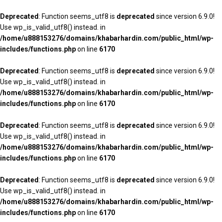
Deprecated
: Function seems_utf8 is
deprecated
since version 6.9.0!
Use wp_is_valid_utf8() instead. in
/home/u888153276/domains/khabarhardin.com/public_html/wp-
includes/functions.php
on line
6170
Deprecated
: Function seems_utf8 is
deprecated
since version 6.9.0!
Use wp_is_valid_utf8() instead. in
/home/u888153276/domains/khabarhardin.com/public_html/wp-
includes/functions.php
on line
6170
Deprecated
: Function seems_utf8 is
deprecated
since version 6.9.0!
Use wp_is_valid_utf8() instead. in
/home/u888153276/domains/khabarhardin.com/public_html/wp-
includes/functions.php
on line
6170
Deprecated
: Function seems_utf8 is
deprecated
since version 6.9.0!
Use wp_is_valid_utf8() instead. in
/home/u888153276/domains/khabarhardin.com/public_html/wp-
includes/functions.php
on line
6170