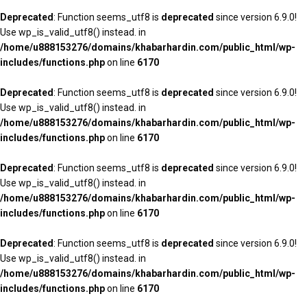
Deprecated
: Function seems_utf8 is
deprecated
since version 6.9.0!
Use wp_is_valid_utf8() instead. in
/home/u888153276/domains/khabarhardin.com/public_html/wp-
includes/functions.php
on line
6170
Deprecated
: Function seems_utf8 is
deprecated
since version 6.9.0!
Use wp_is_valid_utf8() instead. in
/home/u888153276/domains/khabarhardin.com/public_html/wp-
includes/functions.php
on line
6170
Deprecated
: Function seems_utf8 is
deprecated
since version 6.9.0!
Use wp_is_valid_utf8() instead. in
/home/u888153276/domains/khabarhardin.com/public_html/wp-
includes/functions.php
on line
6170
Deprecated
: Function seems_utf8 is
deprecated
since version 6.9.0!
Use wp_is_valid_utf8() instead. in
/home/u888153276/domains/khabarhardin.com/public_html/wp-
includes/functions.php
on line
6170