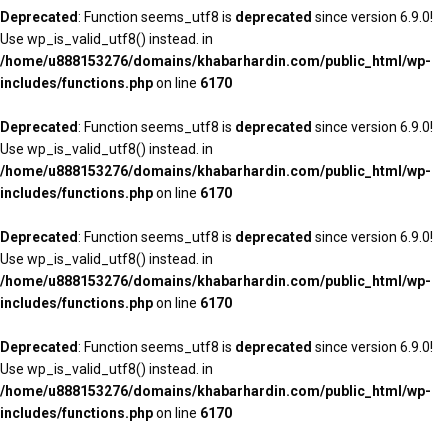
Deprecated
: Function seems_utf8 is
deprecated
since version 6.9.0!
Use wp_is_valid_utf8() instead. in
/home/u888153276/domains/khabarhardin.com/public_html/wp-
includes/functions.php
on line
6170
Deprecated
: Function seems_utf8 is
deprecated
since version 6.9.0!
Use wp_is_valid_utf8() instead. in
/home/u888153276/domains/khabarhardin.com/public_html/wp-
includes/functions.php
on line
6170
Deprecated
: Function seems_utf8 is
deprecated
since version 6.9.0!
Use wp_is_valid_utf8() instead. in
/home/u888153276/domains/khabarhardin.com/public_html/wp-
includes/functions.php
on line
6170
Deprecated
: Function seems_utf8 is
deprecated
since version 6.9.0!
Use wp_is_valid_utf8() instead. in
/home/u888153276/domains/khabarhardin.com/public_html/wp-
includes/functions.php
on line
6170